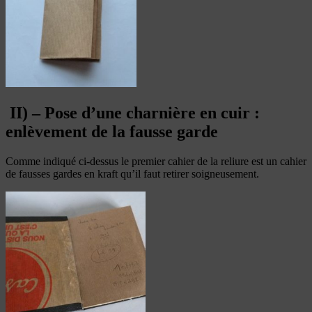
II) – Pose d’une charnière en cuir :
enlèvement de la fausse garde
Comme indiqué ci-dessus le premier cahier de la reliure est un cahier
de fausses gardes en kraft qu’il faut retirer soigneusement.