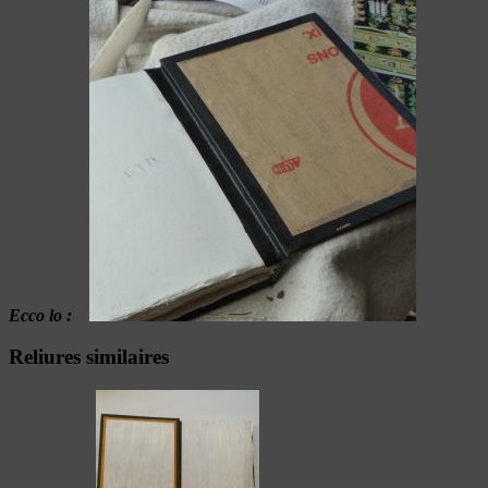
Ecco lo :
Reliures similaires