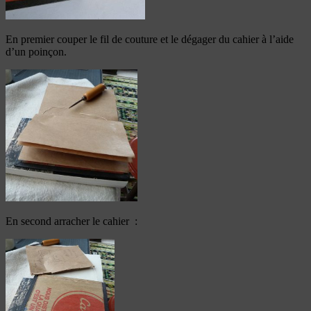
En premier couper le fil de couture et le dégager du cahier à l’aide
d’un poinçon.
En second arracher le cahier :