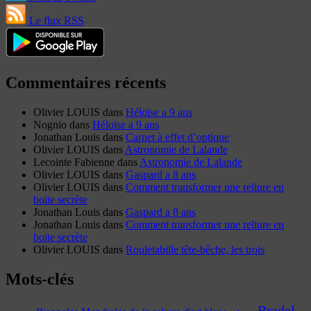
Le flux RSS
Commentaires récents
Olivier LOUIS
dans
Héloïse a 9 ans
Nognio
dans
Héloïse a 9 ans
Jonathan Louis
dans
Carnet à effet d’optique
Olivier LOUIS
dans
Astronomie de Lalande
Lecointe Fabienne
dans
Astronomie de Lalande
Olivier LOUIS
dans
Gaspard a 8 ans
Olivier LOUIS
dans
Comment transformer une reliure en
boite secrète
Jonathan Louis
dans
Gaspard a 8 ans
Jonathan Louis
dans
Comment transformer une reliure en
boite secrète
Olivier LOUIS
dans
Rouletabille tête-bêche, les trois
Mots-clés
Bradel