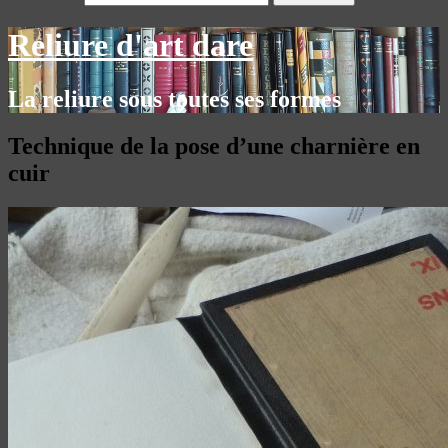
Reliure d'art dare
La reliure sous toutes ses formes
Technique de la pose d’une charnière en
cuir