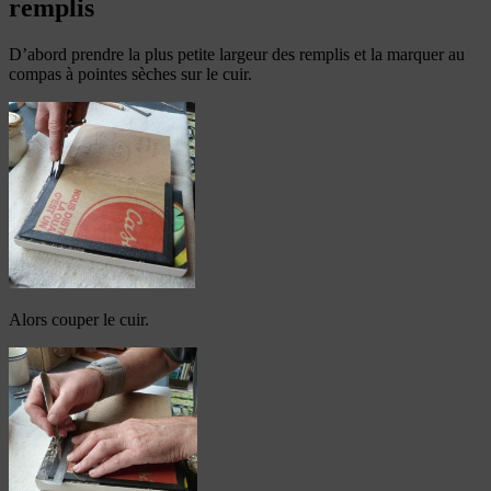
remplis
D’abord prendre la plus petite largeur des remplis et la marquer au
compas à pointes sèches sur le cuir.
Alors couper le cuir.