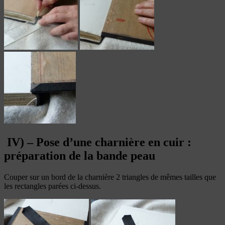
IV) – Pose d’une charnière en cuir :
préparation de la bande peau
Couper sur un bord de la charnière 2 triangles de mêmes tailles que
les rectangles parées ci-dessus.