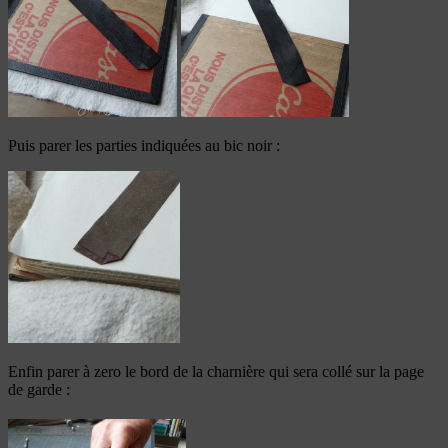
Puis parer les parties indiquées au bic noir :
Enfin parer à zero le bord de la charnière qui sera collé sur la page
de garde :