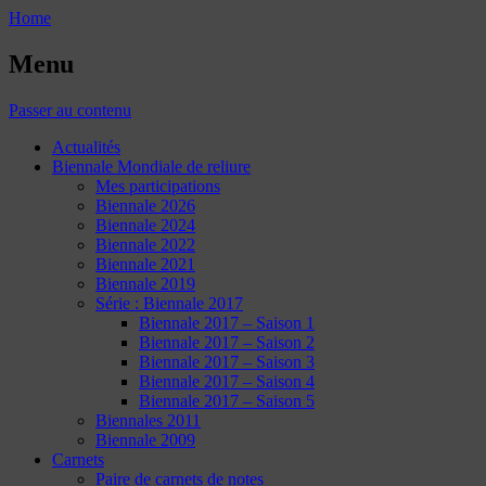
Home
Menu
Passer au contenu
Actualités
Biennale Mondiale de reliure
Mes participations
Biennale 2026
Biennale 2024
Biennale 2022
Biennale 2021
Biennale 2019
Série : Biennale 2017
Biennale 2017 – Saison 1
Biennale 2017 – Saison 2
Biennale 2017 – Saison 3
Biennale 2017 – Saison 4
Biennale 2017 – Saison 5
Biennales 2011
Biennale 2009
Carnets
Paire de carnets de notes