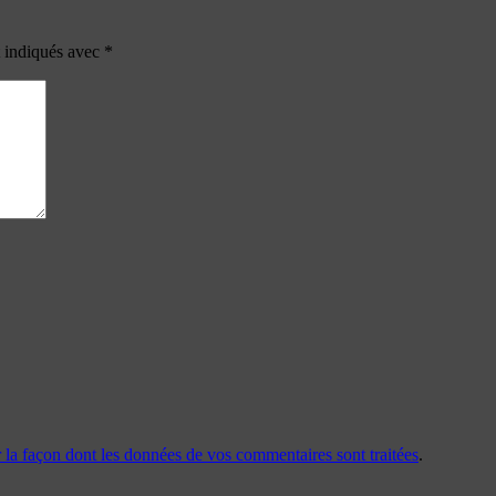
t indiqués avec
*
r la façon dont les données de vos commentaires sont traitées
.