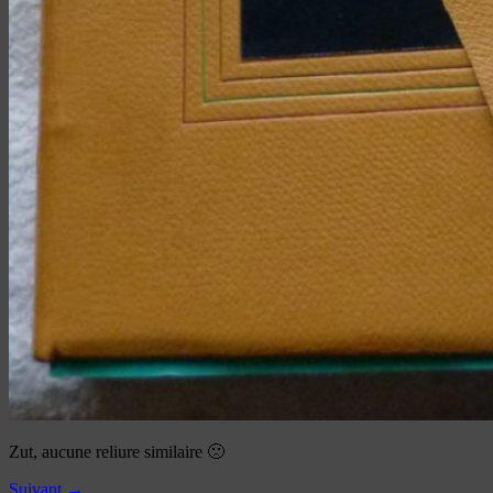
Zut, aucune reliure similaire 🙁
Suivant →