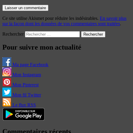
Ce site utilise Akismet pour réduire les indésirables.
En savoir plus
sur la façon dont les données de vos commentaires sont traitées
.
Rechercher
Pour suivre mon actualité
Ma page Facebook
Mon Instagram
Mon Pinterest
Mon fil Twitter
Le flux RSS
Commentaires récents