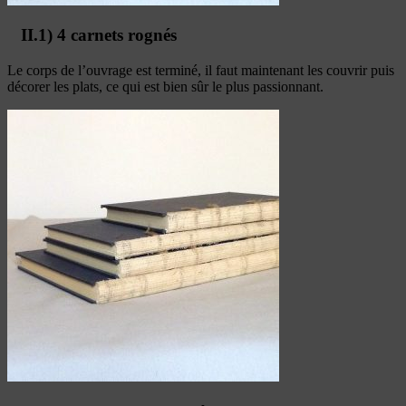
II.1) 4 carnets rognés
Le corps de l’ouvrage est terminé, il faut maintenant les couvrir puis
décorer les plats, ce qui est bien sûr le plus passionnant.