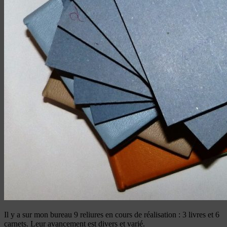
Il y a sur mon bureau 9 reliures en cours de réalisation : 3 livres et 6
carnets. Leur avancement est divers et varié.