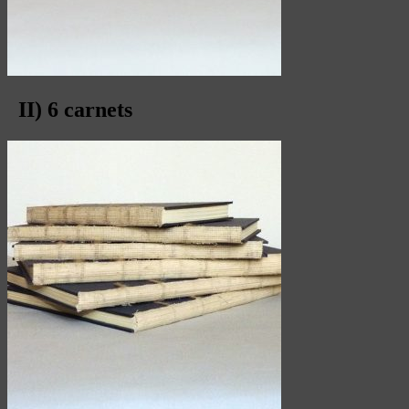
II) 6 carnets