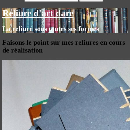
Reliure d'art dare
La reliure sous toutes ses formes
Faisons le point sur mes reliures en cours
de réalisation