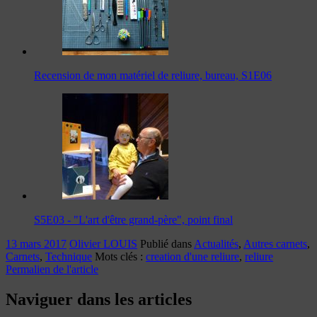
Recension de mon matériel de reliure, bureau, S1E06
S5E03 - "L'art d'être grand-père", point final
13 mars 2017
Olivier LOUIS
Publié dans
Actualités
,
Autres carnets
,
Carnets
,
Technique
Mots clés :
creation d'une reliure
,
reliure
Permalien de l'article
Naviguer dans les articles