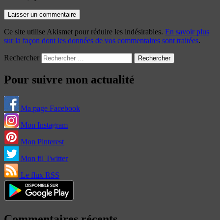
Ce site utilise Akismet pour réduire les indésirables.
En savoir plus
sur la façon dont les données de vos commentaires sont traitées
.
Rechercher
Pour suivre mon actualité
Ma page Facebook
Mon Instagram
Mon Pinterest
Mon fil Twitter
Le flux RSS
Commentaires récents