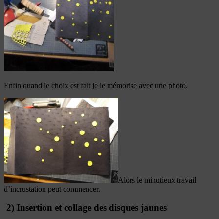
Enfin quand le choix est fait je le mémorise avec une photo.
Alors le minutieux travail
d’incrustation peut commencer.
2) Insertion et collage des disques jaunes