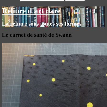
Reliure d'art dare
La reliure sous toutes ses formes
Le carnet de santé de Swann