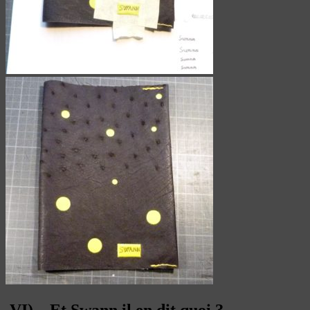
VI) – Et Swann il en dit quoi ?