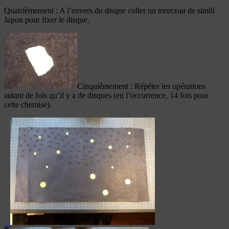
Quatrièmement : A l’envers du disque coller un morceau de simili
Japon pour fixer le disque.
Cinquièmement : Répéter les opérations
autant de fois qu’il y a de disques (en l’occurrence, 14 fois pour
cette chemise).