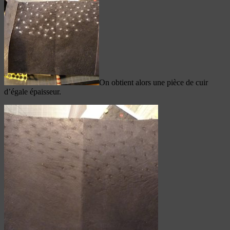
On obtient alors une pièce de cuir
d’égale épaisseur.