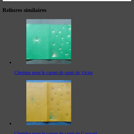
Reliures similaires
Chemise pour le carnet de santé de Victor
Chemise pour le carnet de santé de Gaspard