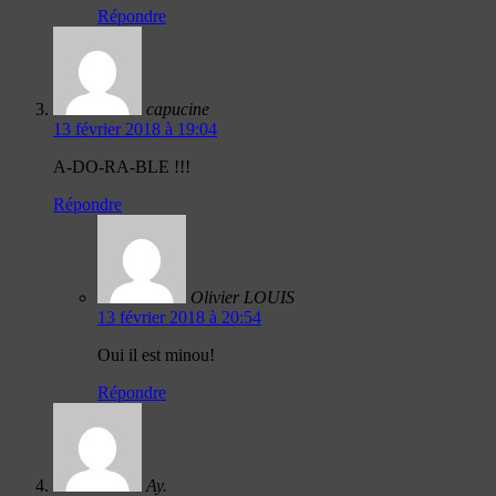
Répondre
capucine
13 février 2018 à 19:04
A-DO-RA-BLE !!!
Répondre
Olivier LOUIS
13 février 2018 à 20:54
Oui il est minou!
Répondre
Ay.