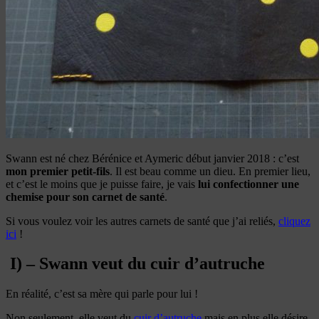
Swann est né chez Bérénice et Aymeric début janvier 2018 : c’est
mon premier petit-fils
. Il est beau comme un dieu. En premier lieu,
et c’est le moins que je puisse faire, je vais
lui confectionner une
chemise pour son carnet de santé
.
Si vous voulez voir les autres carnets de santé que j’ai reliés,
cliquez
ici
!
I) – Swann veut du cuir d’autruche
En réalité, c’est sa mère qui parle pour lui !
Non seulement, elle veut du
cuir d’autruche
mais en plus elle désire