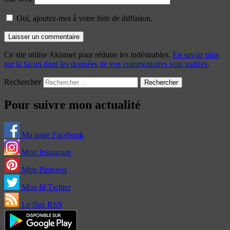
Oui, ajoutez-moi à votre liste de diffusion.
Ce site utilise Akismet pour réduire les indésirables.
En savoir plus
sur la façon dont les données de vos commentaires sont traitées
.
Rechercher
Pour suivre mon actualité
Ma page Facebook
Mon Instagram
Mon Pinterest
Mon fil Twitter
Le flux RSS