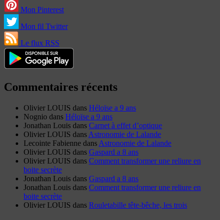
Mon Pinterest
Mon fil Twitter
Le flux RSS
Commentaires récents
Olivier LOUIS
dans
Héloïse a 9 ans
Nognio
dans
Héloïse a 9 ans
Jonathan Louis
dans
Carnet à effet d’optique
Olivier LOUIS
dans
Astronomie de Lalande
Lecointe Fabienne
dans
Astronomie de Lalande
Olivier LOUIS
dans
Gaspard a 8 ans
Olivier LOUIS
dans
Comment transformer une reliure en
boite secrète
Jonathan Louis
dans
Gaspard a 8 ans
Jonathan Louis
dans
Comment transformer une reliure en
boite secrète
Olivier LOUIS
dans
Rouletabille tête-bêche, les trois