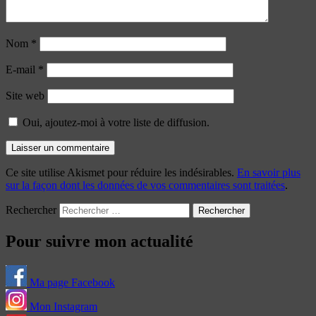
Nom
*
E-mail
*
Site web
Oui, ajoutez-moi à votre liste de diffusion.
Ce site utilise Akismet pour réduire les indésirables.
En savoir plus
sur la façon dont les données de vos commentaires sont traitées
.
Rechercher
Pour suivre mon actualité
Ma page Facebook
Mon Instagram