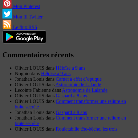
Mon Pinterest
Mon fil Twitter
Le flux RSS
Commentaires récents
Olivier LOUIS
dans
Héloïse a 9 ans
Nognio
dans
Héloïse a 9 ans
Jonathan Louis
dans
Carnet à effet d’optique
Olivier LOUIS
dans
Astronomie de Lalande
Lecointe Fabienne
dans
Astronomie de Lalande
Olivier LOUIS
dans
Gaspard a 8 ans
Olivier LOUIS
dans
Comment transformer une reliure en
boite secrète
Jonathan Louis
dans
Gaspard a 8 ans
Jonathan Louis
dans
Comment transformer une reliure en
boite secrète
Olivier LOUIS
dans
Rouletabille tête-bêche, les trois