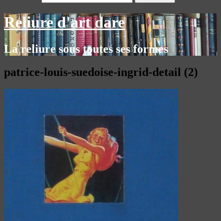
Reliure d'art dare
La reliure sous toutes ses formes
patrice-louis-suedoise-ingrid-detail (2)