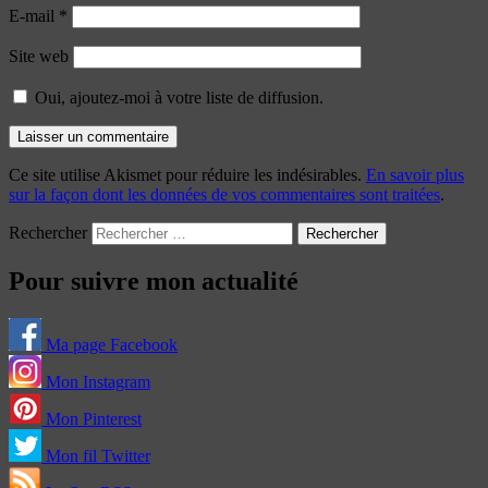
E-mail
*
Site web
Oui, ajoutez-moi à votre liste de diffusion.
Ce site utilise Akismet pour réduire les indésirables.
En savoir plus
sur la façon dont les données de vos commentaires sont traitées
.
Rechercher
Pour suivre mon actualité
Ma page Facebook
Mon Instagram
Mon Pinterest
Mon fil Twitter