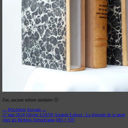
Zut, aucune reliure similaire 🙁
← Précédent
Suivant →
27 mai 2016
Olivier LOUIS
Anatole Lebraz : La légende de la mort
chez les Bretons Armoricains
685 × 535