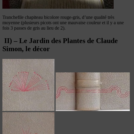
Tranchefile chapiteau bicolore rouge-gris, d’une qualité très
moyenne (plusieurs picots ont une mauvaise couleur et il y a une
fois 3 passes de gris au lieu de 2).
II) – Le Jardin des Plantes de Claude
Simon, le décor