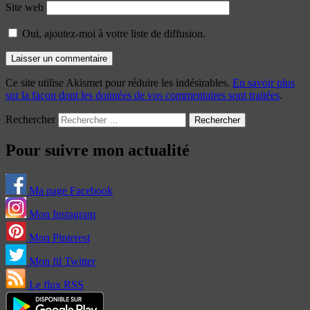
Site web
Oui, ajoutez-moi à votre liste de diffusion.
Ce site utilise Akismet pour réduire les indésirables.
En savoir plus
sur la façon dont les données de vos commentaires sont traitées
.
Rechercher
Pour suivre mon actualité
Ma page Facebook
Mon Instagram
Mon Pinterest
Mon fil Twitter
Le flux RSS