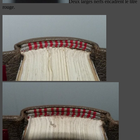
Deux larges nerfs encadrent le titre
rouge.