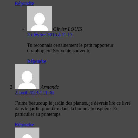
Répondre
Olivier LOUIS
25 février 2016 à 11:17
Tu reconnais certainement le petit rapporteur
Graphoplex! Souvenir, souvenir.
Répondre
Armande
2 avril 2023 à 11:36
J’aime beaucoup le jardin des plantes, je devrais lire ce livre
dans le jardin pour être dans la bonne atmosphère. En
particulier au printemps
Répondre