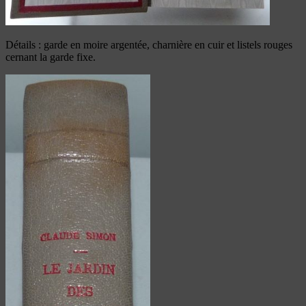
Détails : garde en moire argentée, charnière en cuir et listels rouges
cernant la garde fixe.