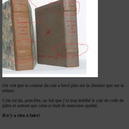
On voit que la couleur du cuir a bavé plus sur la chemise que sur la
reliure.
Cela est du, peut-être, au fait que j’ai trop imbibé le cuir de colle de
pâtes et surtout que celui-ci était de mauvaise qualité.
Il n’y a rien à faire!