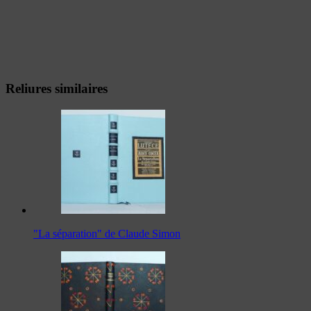
Reliures similaires
"La séparation" de Claude Simon