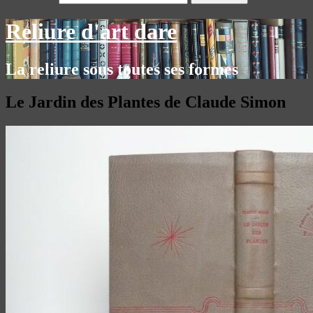
Reliure d'art dare
La reliure sous toutes ses formes
Le Jardin des Plantes de Claude Simon