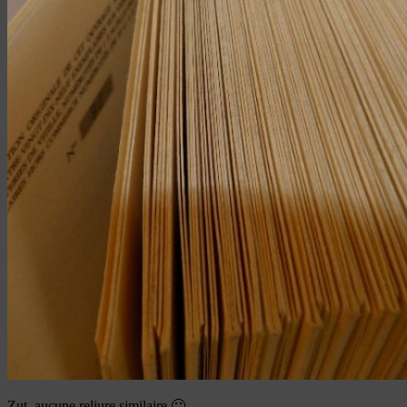
Zut, aucune reliure similaire 🙁