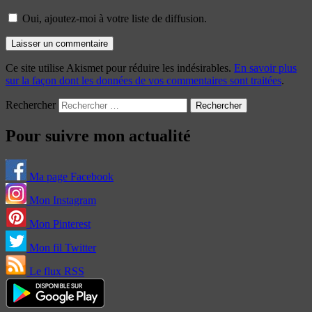
Oui, ajoutez-moi à votre liste de diffusion.
Ce site utilise Akismet pour réduire les indésirables.
En savoir plus
sur la façon dont les données de vos commentaires sont traitées
.
Rechercher
Pour suivre mon actualité
Ma page Facebook
Mon Instagram
Mon Pinterest
Mon fil Twitter
Le flux RSS