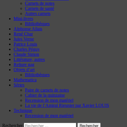
Carnets de notes
Carnets de santé
Autres carnets
Mini-livres
Bibliothèques
Alphonse Allais
René Char
Jules Verne
Patrice Louis
Charles Péguy
Claude Simon
Littérature, autres
Reliure gag
Objets d’art
Bibliothèques
Mathematica
Séries
Paire de carnets de notes
Cahier de la quinzaine
Recension de mon matériel
La vie de l’Amiral Rieunier par Xavier LOUIS
Technique
Recension de mon matériel
Rechercher