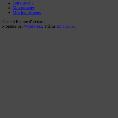
Qui suis-je ?
Me contacter
Mes fournisseurs
© 2026 Reliure d'art dare.
Propulsé par
WordPress
. Thème
Emphaino
.