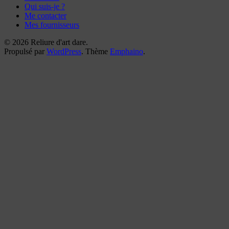
Qui suis-je ?
Me contacter
Mes fournisseurs
© 2026 Reliure d'art dare.
Propulsé par
WordPress
. Thème
Emphaino
.