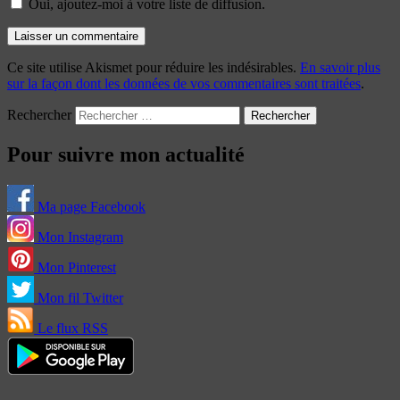
Oui, ajoutez-moi à votre liste de diffusion.
Ce site utilise Akismet pour réduire les indésirables.
En savoir plus
sur la façon dont les données de vos commentaires sont traitées
.
Rechercher
Pour suivre mon actualité
Ma page Facebook
Mon Instagram
Mon Pinterest
Mon fil Twitter
Le flux RSS