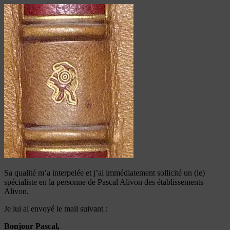
Sa qualité m’a interpelée et j’ai immédiatement sollicité un (le)
spécialiste en la personne de Pascal Alivon des établissements
Alivon.
Je lui ai envoyé le mail suivant :
Bonjour Pascal,