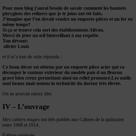
Pour mon blog j’aurai besoin de savoir comment les bonnets
phrygiens des reliures que je te joins ont été faits.
J’imagine que l’on devait vendre un emporte-pièces et un fer en
même temps?
Si ça se trouve cela sort des établissements Alivon.
Merci de jeter un œil bienveillant à ma requête.
Ton dévoué:
olivier Louis
et il m’a tout de suite répondu :
Ce beau décor est obtenu par un emporte pièce acier qui va
découper le contour extérieur du modèle puis d un fleuron
gravé bien creux permettant ainsi un relief prononcé.Les outils
sont beaux mais notons la technicité du doreur très élevée.
On ne pouvait mieux dire.
IV – L’ouvrage
Mes cahiers rouges
ont étés publiés aux Cahiers de la quinzaine
entre 1908 et 1914.
Édition originale.