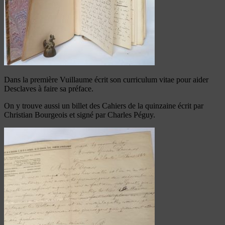
Dans la première Vuillaume écrit son curriculum vitae pour aider
Desclaves à faire sa préface.
On y trouve aussi un billet des Cahiers de la quinzaine écrit par
Christian Bourgeois et signé par Charles Péguy.