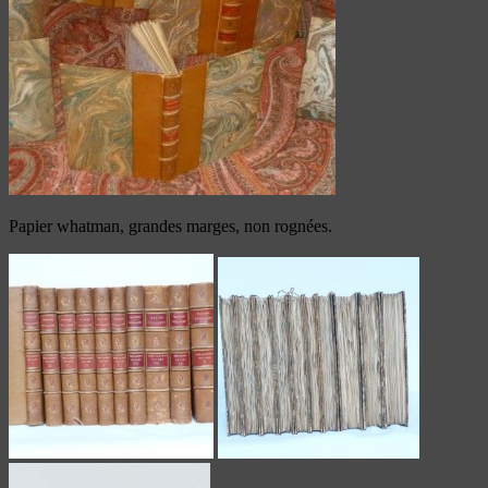
Papier whatman, grandes marges, non rognées.