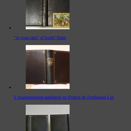
"et vous riez" d'André Spire
L'enseignement supérieur en France de Ferdinand Lot