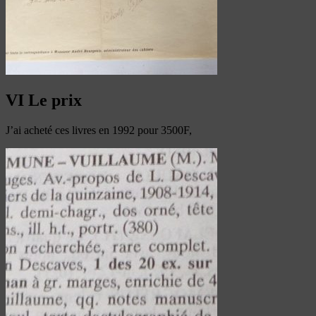
VI Le prix
J’ai acheté ces livres en 1992 pour 3500F,