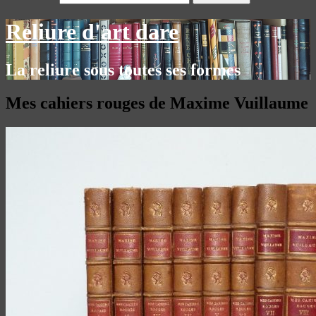
Reliure d'art dare
La reliure sous toutes ses formes
Mes cahiers rouges de Maxime Vuillaume