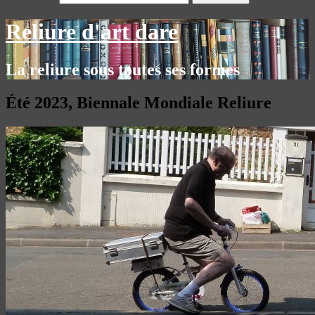
Reliure d'art dare
La reliure sous toutes ses formes
Été 2023, Biennale Mondiale Reliure