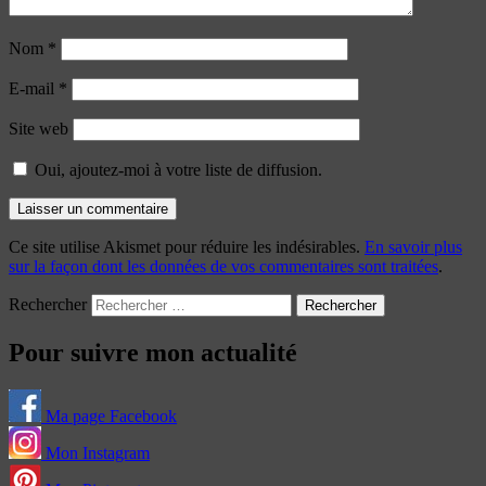
Nom
*
E-mail
*
Site web
Oui, ajoutez-moi à votre liste de diffusion.
Ce site utilise Akismet pour réduire les indésirables.
En savoir plus
sur la façon dont les données de vos commentaires sont traitées
.
Rechercher
Pour suivre mon actualité
Ma page Facebook
Mon Instagram