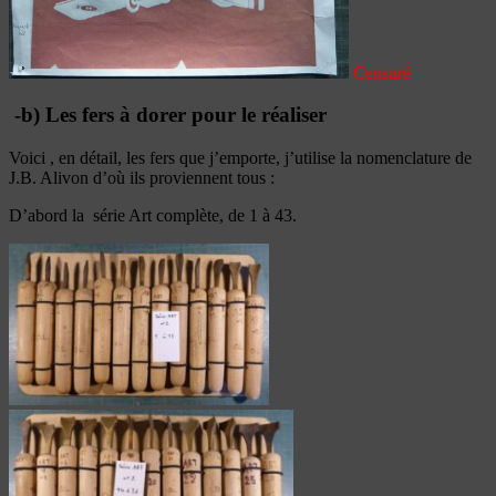
Censuré
-b) Les fers à dorer pour le réaliser
Voici , en détail, les fers que j’emporte, j’utilise la nomenclature de
J.B. Alivon d’où ils proviennent tous :
D’abord la série Art complète, de 1 à 43.