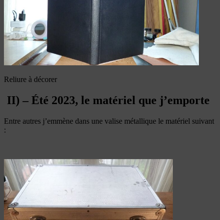
Reliure à décorer
II) – Été 2023, le matériel que j’emporte
Entre autres j’emmène dans une valise métallique le matériel suivant
: