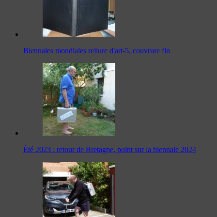
Biennales mondiales reliure d'art-5, couvrure fin
Été 2023 : retour de Bretagne, point sur la biennale 2024