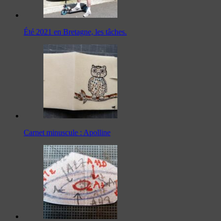
Été 2021 en Bretagne, les tâches.
Carnet minuscule : Apolline