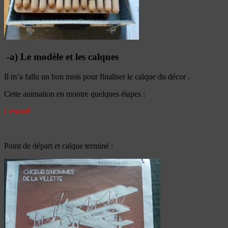
-a) Le modèle et les calques
Il m’a fallu un bon mois pour finaliser le calque du décor .
Cette animation en montre quelques étapes :
Censuré
Point de départ et calque terminé :