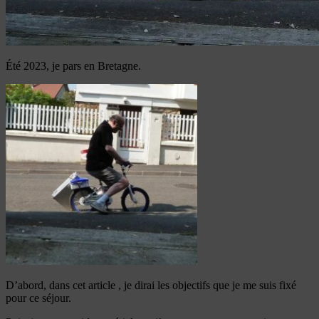
Été 2023, je pars en Bretagne.
D’abord, dans cet article , je dirai les objectifs que je me suis fixé
pour ce séjour.