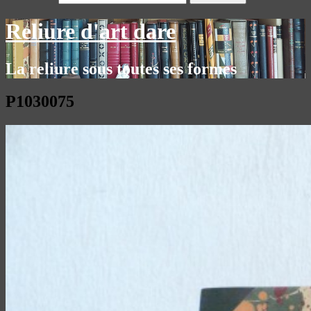
Reliure d'art dare
La reliure sous toutes ses formes
P1030075