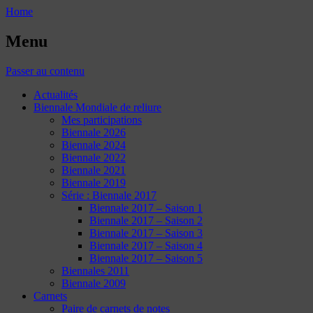
Home
Menu
Passer au contenu
Actualités
Biennale Mondiale de reliure
Mes participations
Biennale 2026
Biennale 2024
Biennale 2022
Biennale 2021
Biennale 2019
Série : Biennale 2017
Biennale 2017 – Saison 1
Biennale 2017 – Saison 2
Biennale 2017 – Saison 3
Biennale 2017 – Saison 4
Biennale 2017 – Saison 5
Biennales 2011
Biennale 2009
Carnets
Paire de carnets de notes