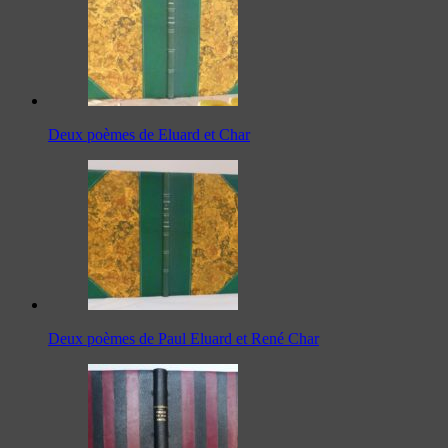
Deux poèmes de Eluard et Char
Deux poèmes de Paul Eluard et René Char