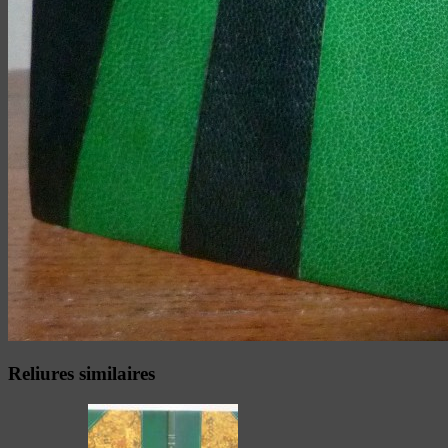
Reliures similaires