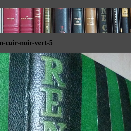
n-cuir-noir-vert-5