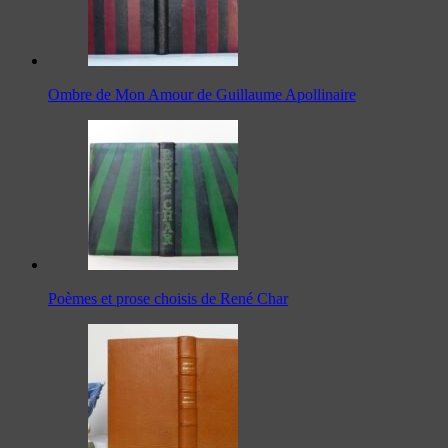
Ombre de Mon Amour de Guillaume Apollinaire
Poèmes et prose choisis de René Char