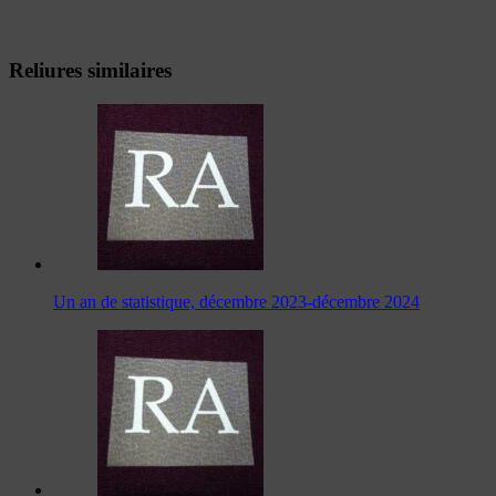
Reliures similaires
Un an de statistique, décembre 2023-décembre 2024