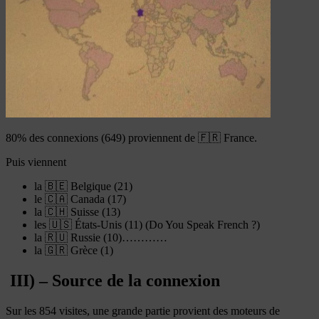
80% des connexions (649) proviennent de 🇫🇷 France.
Puis viennent
la 🇧🇪 Belgique (21)
le 🇨🇦 Canada (17)
la 🇨🇭 Suisse (13)
les 🇺🇸 États-Unis (11) (Do You Speak French ?)
la 🇷🇺 Russie (10)…………
la 🇬🇷 Grèce (1)
III) – Source de la connexion
Sur les 854 visites, une grande partie provient des moteurs de