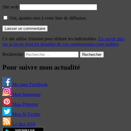
Site web
Oui, ajoutez-moi à votre liste de diffusion.
Ce site utilise Akismet pour réduire les indésirables.
En savoir plus
sur la façon dont les données de vos commentaires sont traitées
.
Rechercher
Pour suivre mon actualité
Ma page Facebook
Mon Instagram
Mon Pinterest
Mon fil Twitter
Le flux RSS