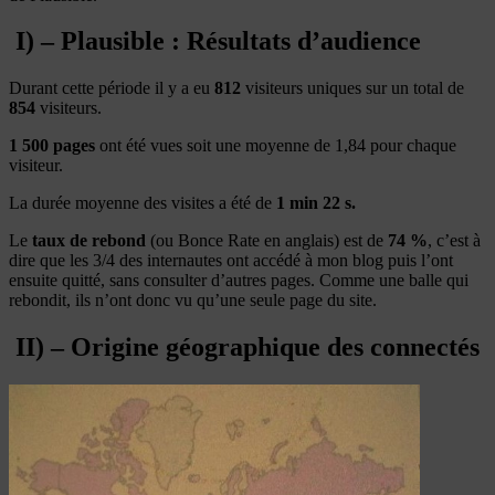
I) – Plausible : Résultats d’audience
Durant cette période il y a eu
812
visiteurs uniques sur un total de
854
visiteurs.
1 500 pages
ont été vues soit une moyenne de 1,84 pour chaque
visiteur.
La durée moyenne des visites a été de
1 min 22 s.
Le
taux de rebond
(ou Bonce Rate en anglais) est de
74 %
, c’est à
dire que les 3/4 des internautes ont accédé à mon blog puis l’ont
ensuite quitté, sans consulter d’autres pages. Comme une balle qui
rebondit, ils n’ont donc vu qu’une seule page du site.
II) – Origine géographique des connectés