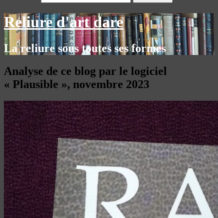
Reliure d'art dare
La reliure sous toutes ses formes
Analyse de ce blog par le logiciel
« Plausible », novembre 2023