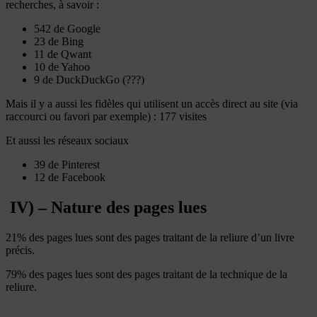
recherches, à savoir :
542 de Google
23 de Bing
11 de Qwant
10 de Yahoo
9 de DuckDuckGo (???)
Mais il y a aussi les fidèles qui utilisent un accès direct au site (via
raccourci ou favori par exemple) : 177 visites
Et aussi les réseaux sociaux
39 de Pinterest
12 de Facebook
IV) – Nature des pages lues
21% des pages lues sont des pages traitant de la reliure d’un livre
précis.
79% des pages lues sont des pages traitant de la technique de la
reliure.