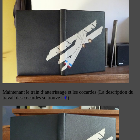
Maintenant le train d’atterrissage et les cocardes (La description du
travail des cocardes se trouve
ici
!) :