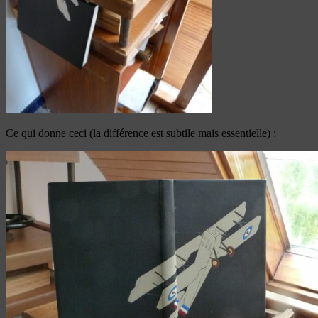
Ce qui donne ceci (la différence est subtile mais essentielle) :