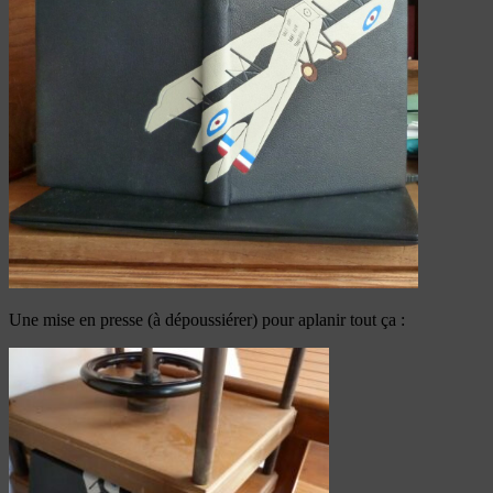
Une mise en presse (à dépoussiérer) pour aplanir tout ça :