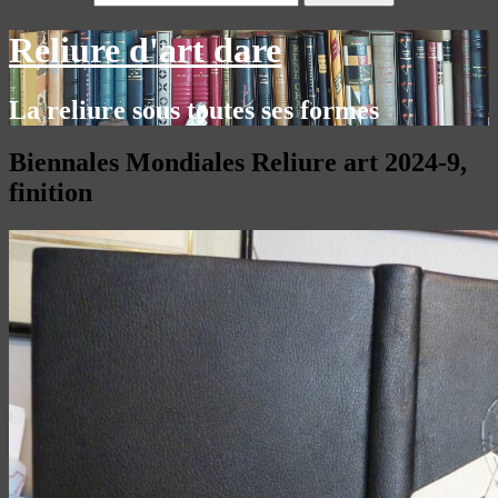
Reliure d'art dare
La reliure sous toutes ses formes
Biennales Mondiales Reliure art 2024-9,
finition