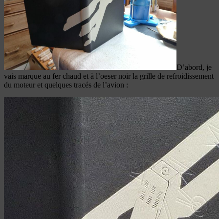
D’abord, je
vais marque au fer chaud et à l’oeser noir la grille de refroidissement
du moteur et quelques tracés de l’avion :