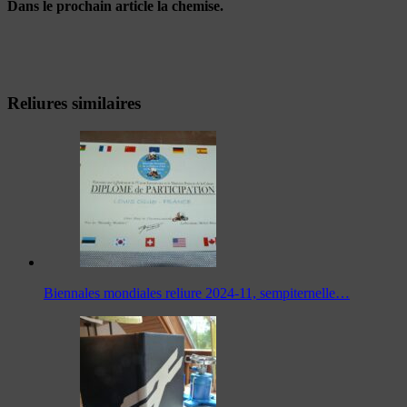
Dans le prochain article la chemise.
Reliures similaires
Biennales mondiales reliure 2024-11, sempiternelle…