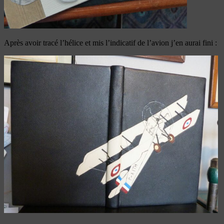
Après avoir tracé l’hélice et mis l’indicatif de l’avion j’en aurai fini :