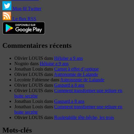
Mon fil Twitter
Le flux RSS
Commentaires récents
Olivier LOUIS
dans
Héloïse a 9 ans
Nognio
dans
Héloïse a 9 ans
Jonathan Louis
dans
Carnet à effet d’optique
Olivier LOUIS
dans
Astronomie de Lalande
Lecointe Fabienne
dans
Astronomie de Lalande
Olivier LOUIS
dans
Gaspard a 8 ans
Olivier LOUIS
dans
Comment transformer une reliure en
boite secrète
Jonathan Louis
dans
Gaspard a 8 ans
Jonathan Louis
dans
Comment transformer une reliure en
boite secrète
Olivier LOUIS
dans
Rouletabille tête-bêche, les trois
Mots-clés