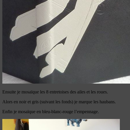
Ensuite je mosaïque les 8 entretoises des ailes et les roues.
Alors en noir et gris (suivant les fonds) je marque les haubans.
Enfin je mosaïque en bleu-blanc-rouge l’empennage.