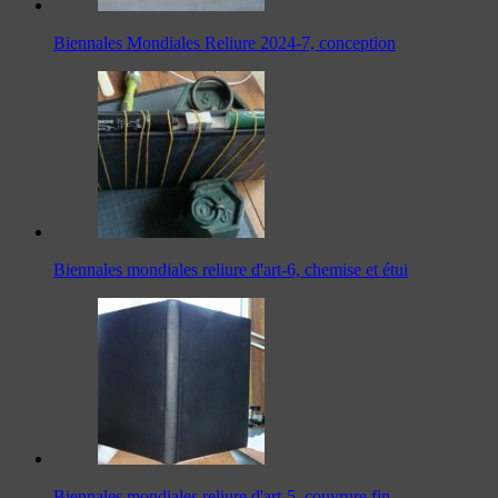
Biennales Mondiales Reliure 2024-7, conception
Biennales mondiales reliure d'art-6, chemise et étui
Biennales mondiales reliure d'art-5, couvrure fin