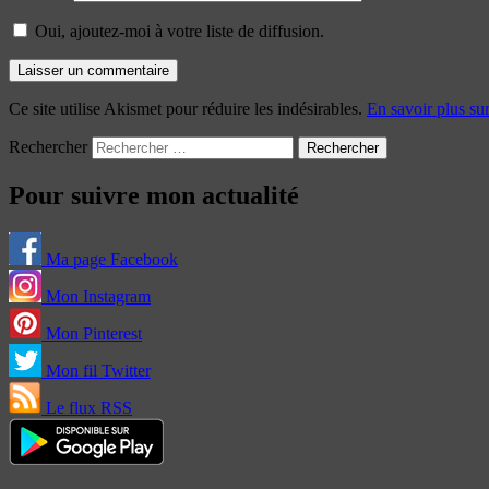
Oui, ajoutez-moi à votre liste de diffusion.
Ce site utilise Akismet pour réduire les indésirables.
En savoir plus su
Rechercher
Pour suivre mon actualité
Ma page Facebook
Mon Instagram
Mon Pinterest
Mon fil Twitter
Le flux RSS