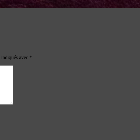
t indiqués avec
*