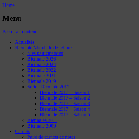
Home
Menu
Passer au contenu
Actualités
Biennale Mondiale de reliure
Mes participations
Biennale 2026
Biennale 2024
Biennale 2022
Biennale 2021
Biennale 2019
Série : Biennale 2017
Biennale 2017 – Saison 1
Biennale 2017 – Saison 2
Biennale 2017 – Saison 3
Biennale 2017 – Saison 4
Biennale 2017 – Saison 5
Biennales 2011
Biennale 2009
Carnets
Paire de carnets de notes