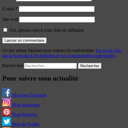
E-mail
*
Site web
Oui, ajoutez-moi à votre liste de diffusion.
Ce site utilise Akismet pour réduire les indésirables.
En savoir plus
sur la façon dont les données de vos commentaires sont traitées
.
Rechercher
Pour suivre mon actualité
Ma page Facebook
Mon Instagram
Mon Pinterest
Mon fil Twitter