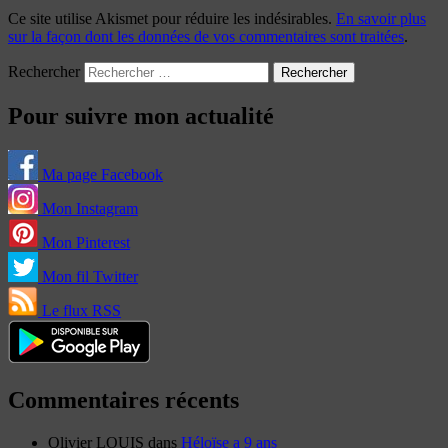
Ce site utilise Akismet pour réduire les indésirables.
En savoir plus
sur la façon dont les données de vos commentaires sont traitées
.
Rechercher
Pour suivre mon actualité
Ma page Facebook
Mon Instagram
Mon Pinterest
Mon fil Twitter
Le flux RSS
Commentaires récents
Olivier LOUIS
dans
Héloïse a 9 ans