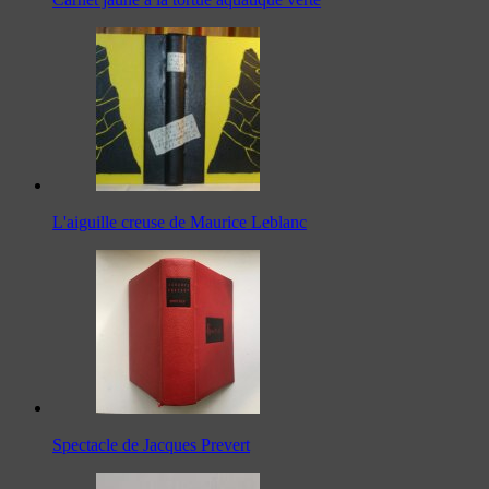
L'aiguille creuse de Maurice Leblanc
Spectacle de Jacques Prevert