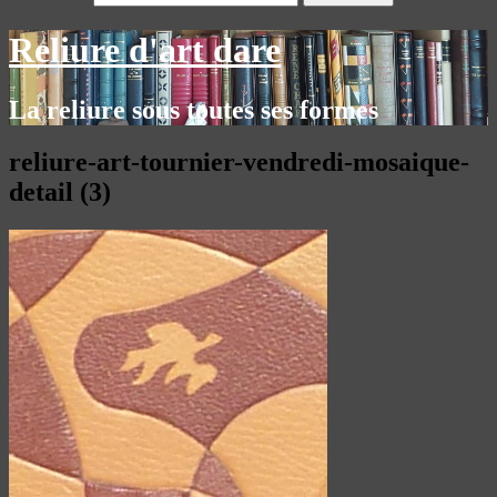
Reliure d'art dare
La reliure sous toutes ses formes
reliure-art-tournier-vendredi-mosaique-
detail (3)