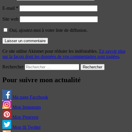
E-mail
*
Site web
Oui, ajoutez-moi à votre liste de diffusion.
Ce site utilise Akismet pour réduire les indésirables.
En savoir plus
sur la façon dont les données de vos commentaires sont traitées
.
Rechercher
Pour suivre mon actualité
Ma page Facebook
Mon Instagram
Mon Pinterest
Mon fil Twitter