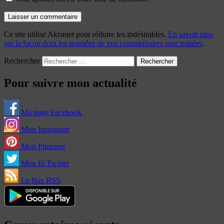
Ce site utilise Akismet pour réduire les indésirables.
En savoir plus
sur la façon dont les données de vos commentaires sont traitées
.
Rechercher
Pour suivre mon actualité
Ma page Facebook
Mon Instagram
Mon Pinterest
Mon fil Twitter
Le flux RSS