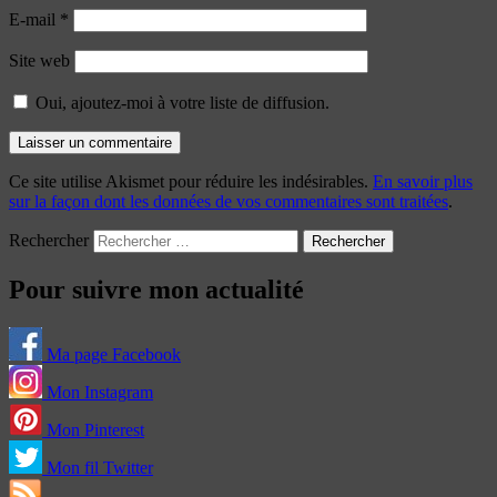
E-mail
*
Site web
Oui, ajoutez-moi à votre liste de diffusion.
Ce site utilise Akismet pour réduire les indésirables.
En savoir plus
sur la façon dont les données de vos commentaires sont traitées
.
Rechercher
Pour suivre mon actualité
Ma page Facebook
Mon Instagram
Mon Pinterest
Mon fil Twitter