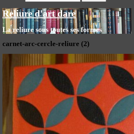
Reliure d'art dare
La reliure sous toutes ses formes
carnet-arc-cercle-reliure (2)