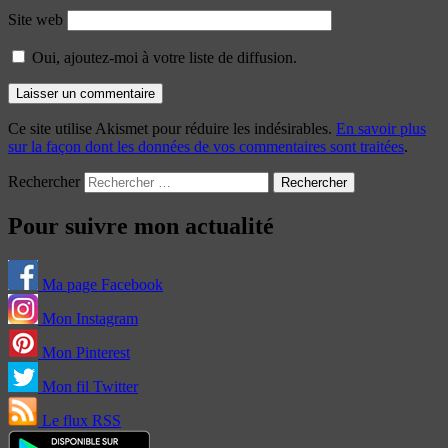
Site web
Oui, ajoutez-moi à votre liste de diffusion.
Ce site utilise Akismet pour réduire les indésirables.
En savoir plus
sur la façon dont les données de vos commentaires sont traitées
.
Rechercher
Pour suivre mon actualité
Ma page Facebook
Mon Instagram
Mon Pinterest
Mon fil Twitter
Le flux RSS