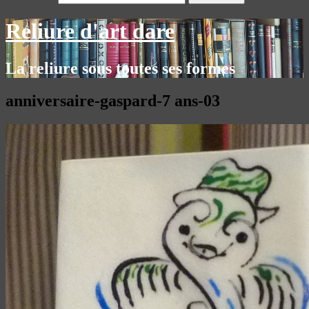
Reliure d'art dare
La reliure sous toutes ses formes
anniversaire-gaspard-7 ans-03