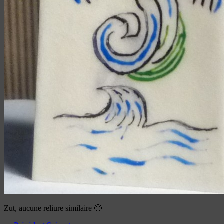
Zut, aucune reliure similaire 🙁