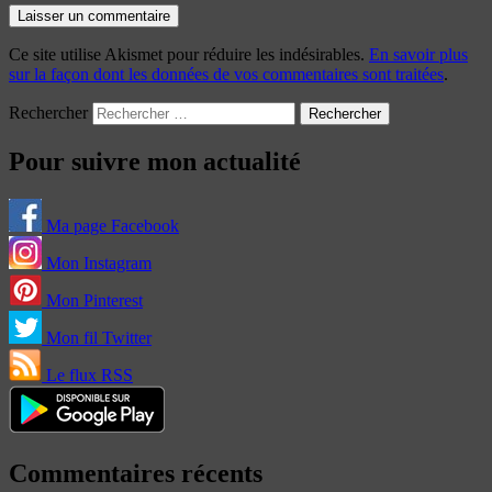
Ce site utilise Akismet pour réduire les indésirables.
En savoir plus
sur la façon dont les données de vos commentaires sont traitées
.
Rechercher
Pour suivre mon actualité
Ma page Facebook
Mon Instagram
Mon Pinterest
Mon fil Twitter
Le flux RSS
Commentaires récents