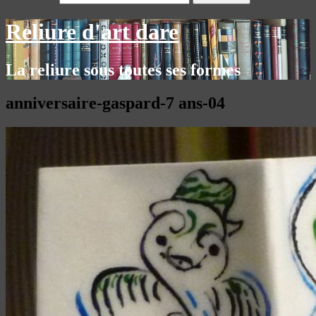
Reliure d'art dare
La reliure sous toutes ses formes
anniversaire-gaspard-7 ans-04