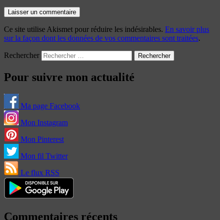
Ce site utilise Akismet pour réduire les indésirables.
En savoir plus
sur la façon dont les données de vos commentaires sont traitées
.
Rechercher
Pour suivre mon actualité
Ma page Facebook
Mon Instagram
Mon Pinterest
Mon fil Twitter
Le flux RSS
Commentaires récents