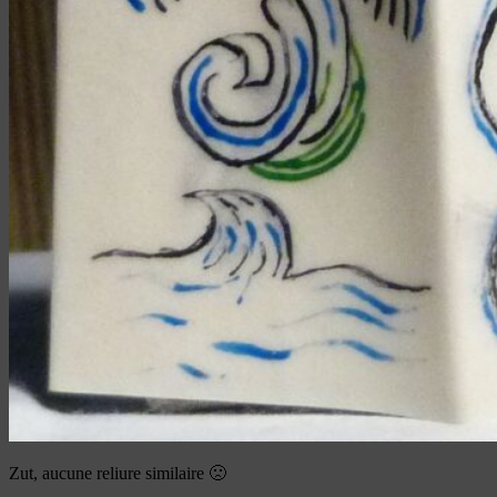
Zut, aucune reliure similaire 🙁