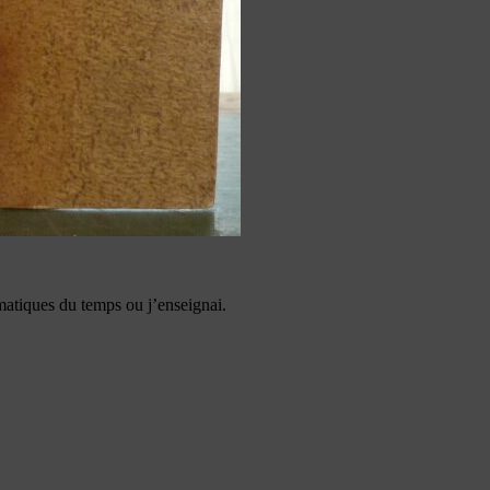
atiques du temps ou j’enseignai.