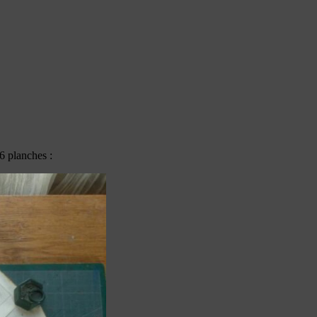
 6 planches :