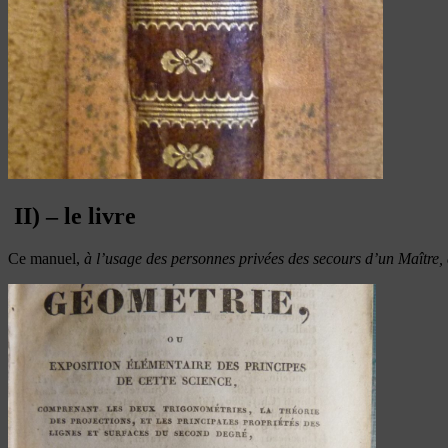
II) – le livre
Ce manuel,
à l’usage des personnes privées des secours d’un Maître, a