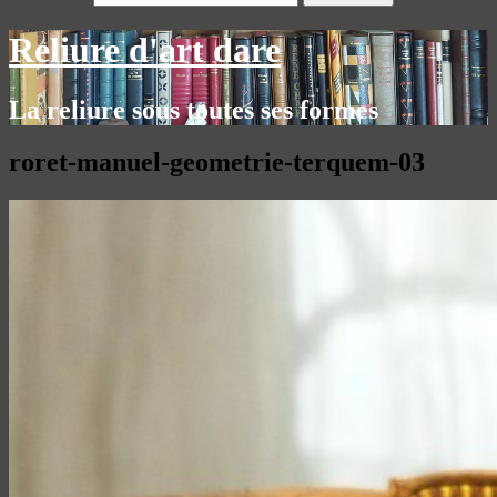
Reliure d'art dare
La reliure sous toutes ses formes
roret-manuel-geometrie-terquem-03