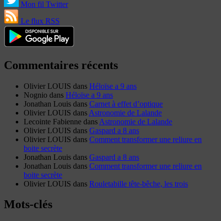
Mon fil Twitter
Le flux RSS
Commentaires récents
Olivier LOUIS
dans
Héloïse a 9 ans
Nognio
dans
Héloïse a 9 ans
Jonathan Louis
dans
Carnet à effet d’optique
Olivier LOUIS
dans
Astronomie de Lalande
Lecointe Fabienne
dans
Astronomie de Lalande
Olivier LOUIS
dans
Gaspard a 8 ans
Olivier LOUIS
dans
Comment transformer une reliure en
boite secrète
Jonathan Louis
dans
Gaspard a 8 ans
Jonathan Louis
dans
Comment transformer une reliure en
boite secrète
Olivier LOUIS
dans
Rouletabille tête-bêche, les trois
Mots-clés