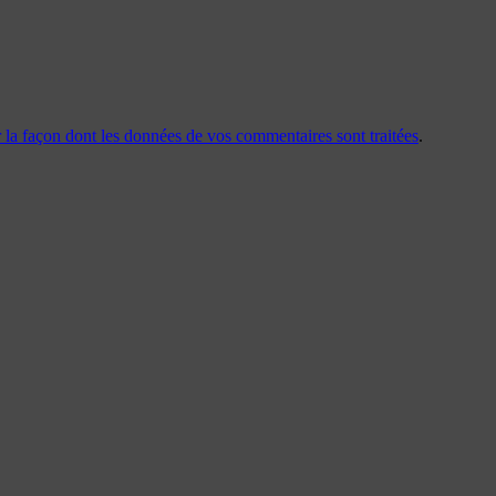
r la façon dont les données de vos commentaires sont traitées
.