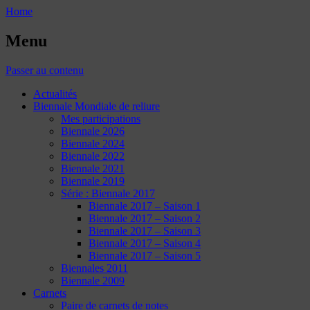
Home
Menu
Passer au contenu
Actualités
Biennale Mondiale de reliure
Mes participations
Biennale 2026
Biennale 2024
Biennale 2022
Biennale 2021
Biennale 2019
Série : Biennale 2017
Biennale 2017 – Saison 1
Biennale 2017 – Saison 2
Biennale 2017 – Saison 3
Biennale 2017 – Saison 4
Biennale 2017 – Saison 5
Biennales 2011
Biennale 2009
Carnets
Paire de carnets de notes