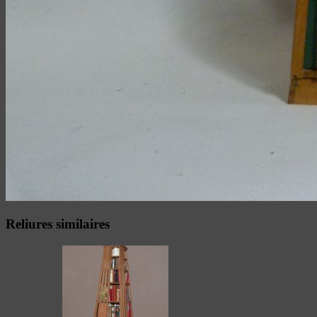
Reliures similaires