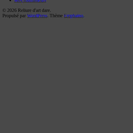
Mes fournisseurs
© 2026 Reliure d'art dare.
Propulsé par
WordPress
. Thème
Emphaino
.