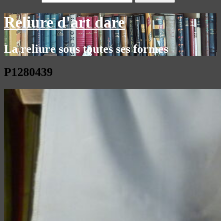
Reliure d'art dare
La reliure sous toutes ses formes
P1280439