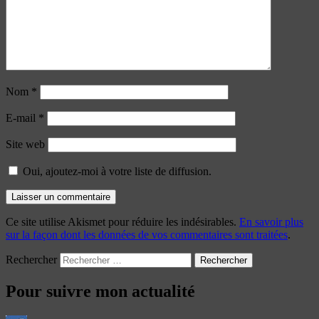
Nom
*
E-mail
*
Site web
Oui, ajoutez-moi à votre liste de diffusion.
Ce site utilise Akismet pour réduire les indésirables.
En savoir plus
sur la façon dont les données de vos commentaires sont traitées
.
Rechercher
Pour suivre mon actualité