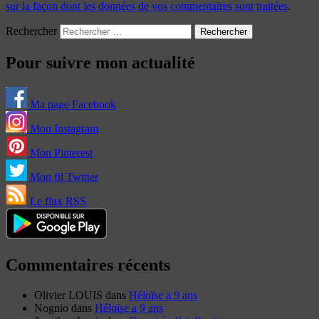
sur la façon dont les données de vos commentaires sont traitées
.
Rechercher
Pour suivre mon actualité
Ma page Facebook
Mon Instagram
Mon Pinterest
Mon fil Twitter
Le flux RSS
Commentaires récents
Olivier LOUIS
dans
Héloïse a 9 ans
Nognio
dans
Héloïse a 9 ans