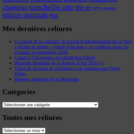
tranchefile cuir
chapiteau
tête or
vert
whatman
édition originale
étui
Mes dernières reliures
En raison de la canicule, le conseil d’administration de ce blog
a décidé de mettre « reliure d’art dare » en veilleuse jusqu’au
le mardi 1er septembre 2026
Carnet à l'[Harmonie der nördlichen Flora]
Biennale Mondiale de la Reliure d’Art 2026 (3)
Thèse de doctorat de troisième cycle soutenue par Pierre
Dèbes
Reliures similaires (I) et Mondrian
Catégories
Catégories
Toutes mes reliures
Toutes