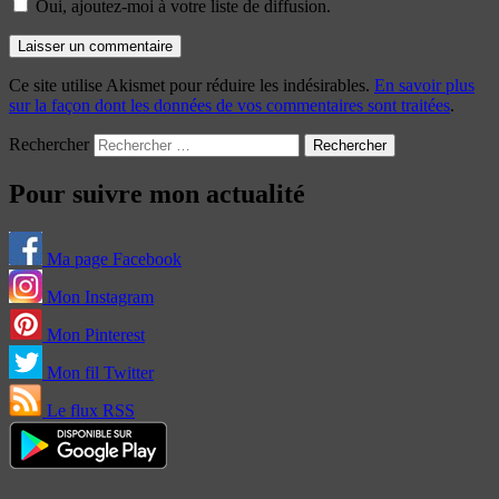
Oui, ajoutez-moi à votre liste de diffusion.
Ce site utilise Akismet pour réduire les indésirables.
En savoir plus
sur la façon dont les données de vos commentaires sont traitées
.
Rechercher
Pour suivre mon actualité
Ma page Facebook
Mon Instagram
Mon Pinterest
Mon fil Twitter
Le flux RSS