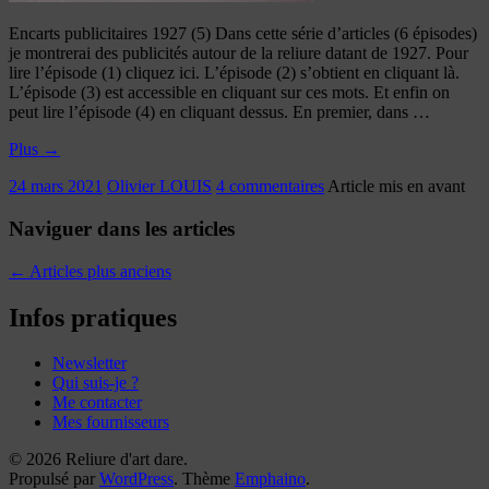
Encarts publicitaires 1927 (5) Dans cette série d’articles (6 épisodes)
je montrerai des publicités autour de la reliure datant de 1927. Pour
lire l’épisode (1) cliquez ici. L’épisode (2) s’obtient en cliquant là.
L’épisode (3) est accessible en cliquant sur ces mots. Et enfin on
peut lire l’épisode (4) en cliquant dessus. En premier, dans …
Plus
→
24 mars 2021
Olivier LOUIS
4 commentaires
Article mis en avant
Naviguer dans les articles
←
Articles plus anciens
Infos pratiques
Newsletter
Qui suis-je ?
Me contacter
Mes fournisseurs
© 2026 Reliure d'art dare.
Propulsé par
WordPress
. Thème
Emphaino
.