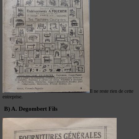
Il ne reste rien de cette
entreprise.
B) A. Degombert Fils