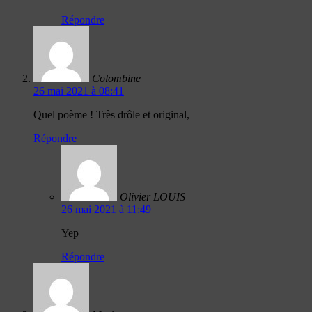
Répondre
Colombine
26 mai 2021 à 08:41
Quel poème ! Très drôle et original,
Répondre
Olivier LOUIS
26 mai 2021 à 11:49
Yep
Répondre