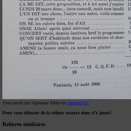
Tout savoir sur Alphonse Allais en
cliquant ici!
Pour vous délasser de la reliure essayez donc d’y jouer!
Reliures similaires