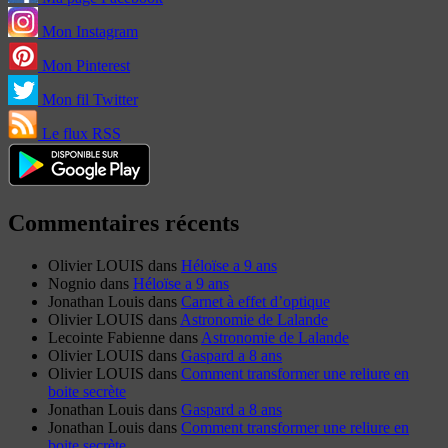
Mon Instagram
Mon Pinterest
Mon fil Twitter
Le flux RSS
Commentaires récents
Olivier LOUIS
dans
Héloïse a 9 ans
Nognio
dans
Héloïse a 9 ans
Jonathan Louis
dans
Carnet à effet d’optique
Olivier LOUIS
dans
Astronomie de Lalande
Lecointe Fabienne
dans
Astronomie de Lalande
Olivier LOUIS
dans
Gaspard a 8 ans
Olivier LOUIS
dans
Comment transformer une reliure en
boite secrète
Jonathan Louis
dans
Gaspard a 8 ans
Jonathan Louis
dans
Comment transformer une reliure en
boite secrète