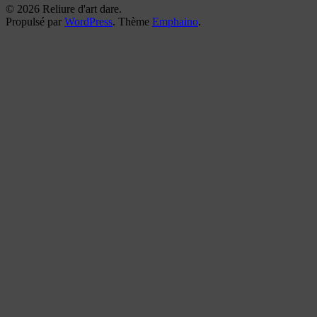
© 2026 Reliure d'art dare.
Propulsé par
WordPress
. Thème
Emphaino
.