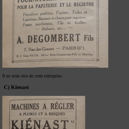
Il ne reste rien de cette entreprise.
C) Kienast