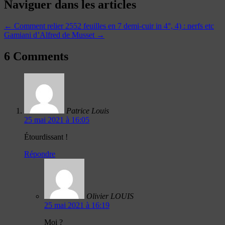
Naviguer dans les articles
←
Comment relier 2552 feuilles en 7 demi-cuir in 4°, 4) : nerfs etc
Gamiani d’Alfred de Musset
→
6 Comments
Patrice Louis
25 mai 2021 à 16:05
Étourdissant !
Répondre
Olivier LOUIS
25 mai 2021 à 16:19
Moi ?