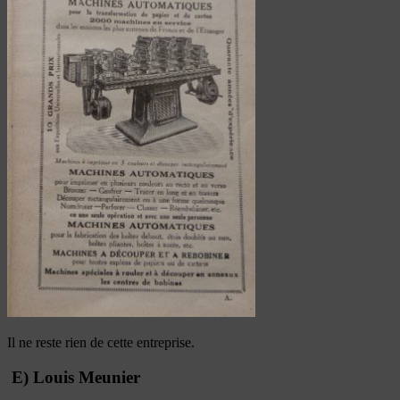
Il ne reste rien de cette entreprise.
E) Louis Meunier