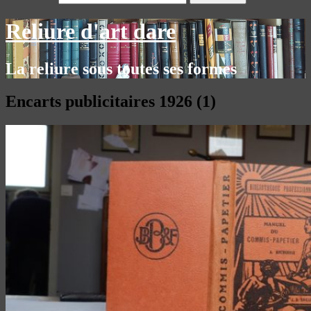
Reliure d'art dare
La reliure sous toutes ses formes
Encarts publicitaires 1926 (1)