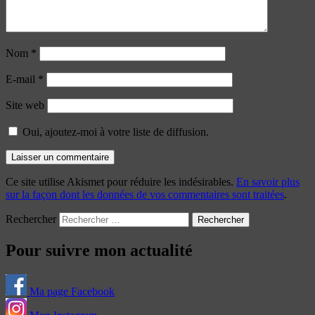
Nom
*
E-mail
*
Site web
Oui, ajoutez-moi à votre liste de diffusion.
Ce site utilise Akismet pour réduire les indésirables.
En savoir plus
sur la façon dont les données de vos commentaires sont traitées
.
Rechercher
Pour suivre mon actualité
Ma page Facebook