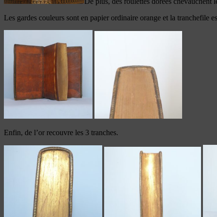
De plus, des roulettes dorées chevauchent 
Les gardes couleurs sont en papier ordinaire orange et la tranchefile es
Enfin, de l’or recouvre les 3 tranches.