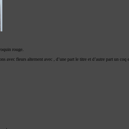
aroquin rouge.
ns avec fleurs alternent avec , d’une part le titre et d’autre part un coq