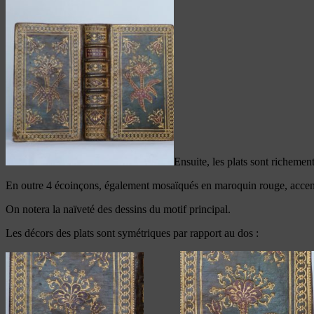
Ensuite, les plats sont richemen
En outre 4 écoinçons, également mosaïqués en maroquin rouge, accen
On notera la naïveté des dessins du motif principal.
Les décors des plats sont symétriques par rapport au dos :