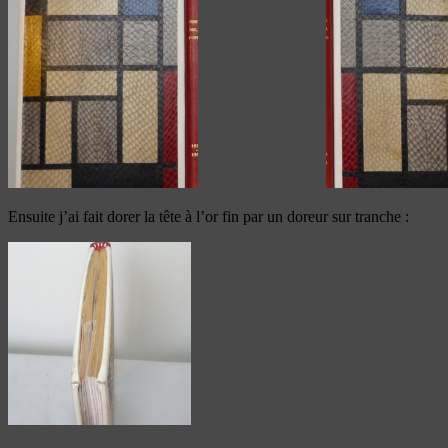
Ensuite j’ai fait dorer la tête à l’or fin par un doreur sur tranche :