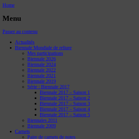
Home
Menu
Passer au contenu
Actualités
Biennale Mondiale de reliure
Mes participations
Biennale 2026
Biennale 2024
Biennale 2022
Biennale 2021
Biennale 2019
Série : Biennale 2017
Biennale 2017 – Saison 1
Biennale 2017 – Saison 2
Biennale 2017 – Saison 3
Biennale 2017 – Saison 4
Biennale 2017 – Saison 5
Biennales 2011
Biennale 2009
Carnets
Paire de carnets de notes