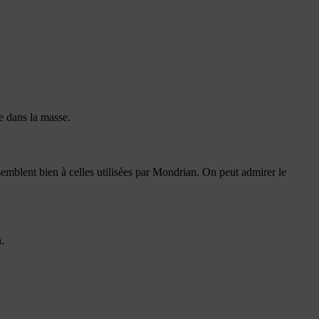
ée dans la masse.
semblent bien à celles utilisées par Mondrian. On peut admirer le
.