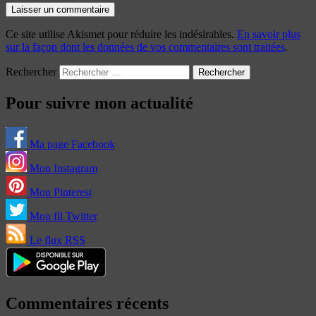
Ce site utilise Akismet pour réduire les indésirables.
En savoir plus
sur la façon dont les données de vos commentaires sont traitées
.
Rechercher
Pour suivre mon actualité
Ma page Facebook
Mon Instagram
Mon Pinterest
Mon fil Twitter
Le flux RSS
Commentaires récents