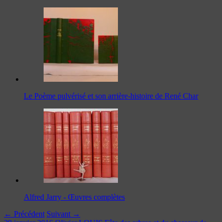
Le Poème pulvérisé et son arrière-histoire de René Char
Alfred Jarry - Œuvres complètes
← Précédent
Suivant →