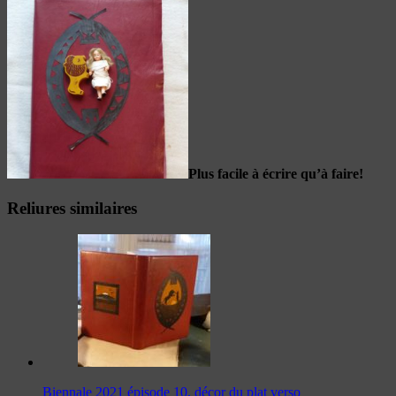
Plus facile à écrire qu’à faire!
Reliures similaires
Biennale 2021 épisode 10, décor du plat verso