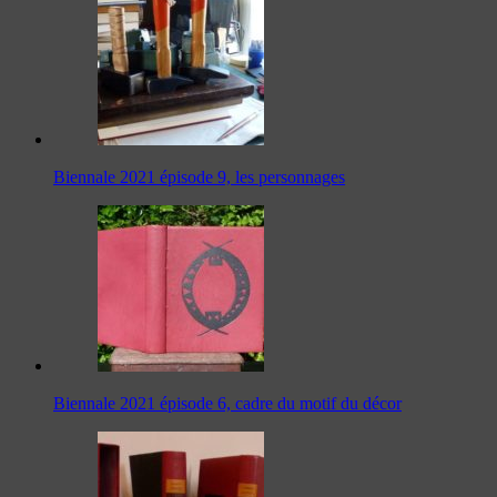
Biennale 2021 épisode 9, les personnages
Biennale 2021 épisode 6, cadre du motif du décor