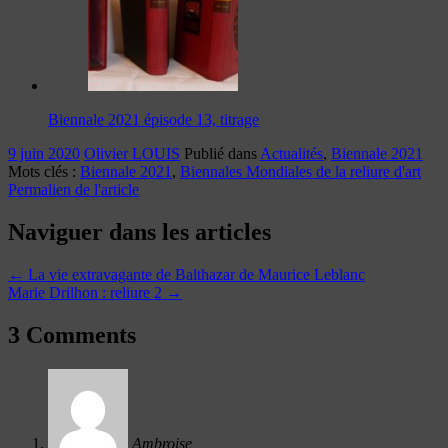
Biennale 2021 épisode 13, titrage
9 juin 2020
Olivier LOUIS
Publié dans
Actualités
,
Biennale 2021
Mots clés :
Biennale 2021
,
Biennales Mondiales de la reliure d'art
Permalien de l'article
Naviguer dans les articles
←
La vie extravagante de Balthazar de Maurice Leblanc
Marie Drilhon : reliure 2
→
3 Comments
Ambroise