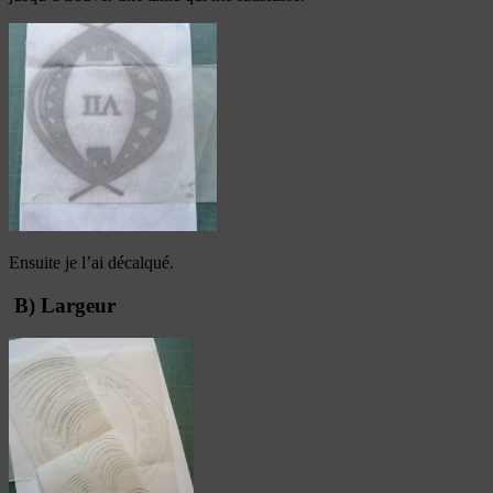
Ensuite je l’ai décalqué.
B) Largeur