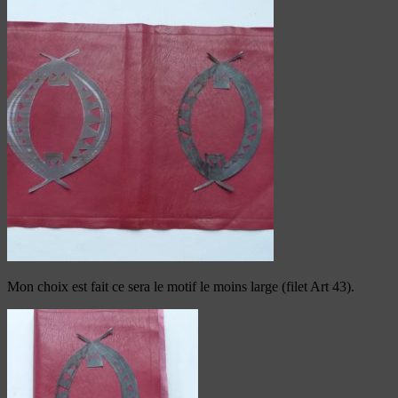
Mon choix est fait ce sera le motif le moins large (filet Art 43).