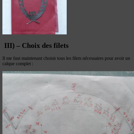
III) – Choix des filets
Il me faut maintenant choisir tous les filets nécessaires pour avoir un
calque complet :