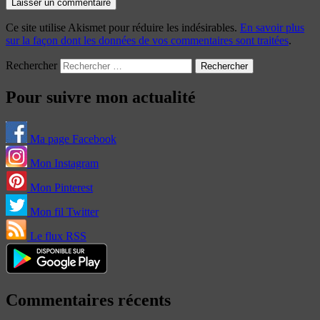
Ce site utilise Akismet pour réduire les indésirables.
En savoir plus
sur la façon dont les données de vos commentaires sont traitées
.
Rechercher
Pour suivre mon actualité
Ma page Facebook
Mon Instagram
Mon Pinterest
Mon fil Twitter
Le flux RSS
Commentaires récents