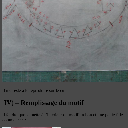
Il me reste à le reproduire sur le cuir.
IV) – Remplissage du motif
Il faudra que je mette à l’intérieur du motif un lion et une petite fille
comme ceci :