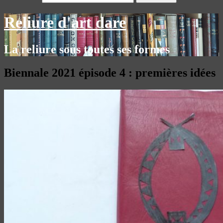
Reliure d'art dare
La reliure sous toutes ses formes
Biennale 2021 épisode 4 : premières idées