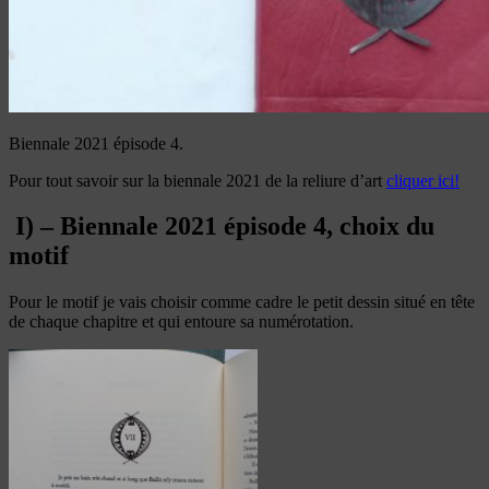
Biennale 2021 épisode 4.
Pour tout savoir sur la biennale 2021 de la reliure d’art
cliquer ici!
I) – Biennale 2021 épisode 4, choix du
motif
Pour le motif je vais choisir comme cadre le petit dessin situé en tête
de chaque chapitre et qui entoure sa numérotation.