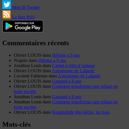
Mon fil Twitter
Le flux RSS
Commentaires récents
Olivier LOUIS
dans
Héloïse a 9 ans
Nognio
dans
Héloïse a 9 ans
Jonathan Louis
dans
Carnet à effet d’optique
Olivier LOUIS
dans
Astronomie de Lalande
Lecointe Fabienne
dans
Astronomie de Lalande
Olivier LOUIS
dans
Gaspard a 8 ans
Olivier LOUIS
dans
Comment transformer une reliure en
boite secrète
Jonathan Louis
dans
Gaspard a 8 ans
Jonathan Louis
dans
Comment transformer une reliure en
boite secrète
Olivier LOUIS
dans
Rouletabille tête-bêche, les trois
Mots-clés