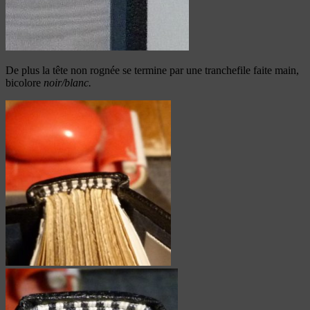
De plus la tête non rognée se termine par une tranchefile faite main,
bicolore
noir/blanc.