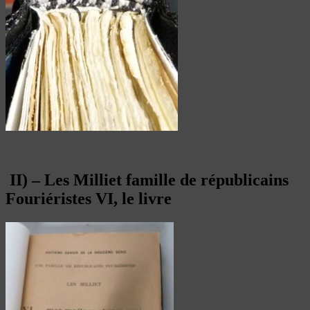
II) – Les Milliet famille de républicains
Fouriéristes VI, le livre