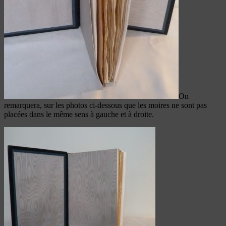
On
remarquera, sur les photos ci-dessous que les moires ne sont pas
placées dans le même sens à gauche et à droite.