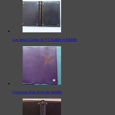
Les deux Congo de F.Chaillet et P.Mille
Couvrure d'un livret de famille