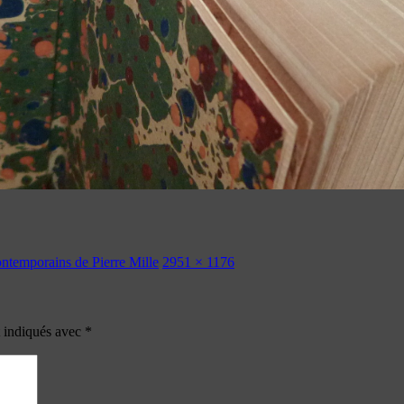
ontemporains de Pierre Mille
2951 × 1176
t indiqués avec
*