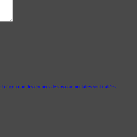
r la façon dont les données de vos commentaires sont traitées
.