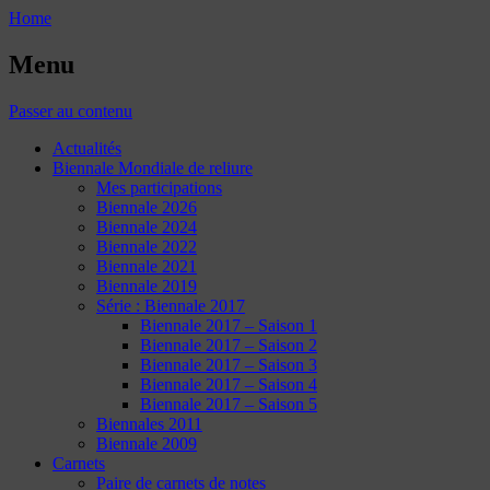
Home
Menu
Passer au contenu
Actualités
Biennale Mondiale de reliure
Mes participations
Biennale 2026
Biennale 2024
Biennale 2022
Biennale 2021
Biennale 2019
Série : Biennale 2017
Biennale 2017 – Saison 1
Biennale 2017 – Saison 2
Biennale 2017 – Saison 3
Biennale 2017 – Saison 4
Biennale 2017 – Saison 5
Biennales 2011
Biennale 2009
Carnets
Paire de carnets de notes