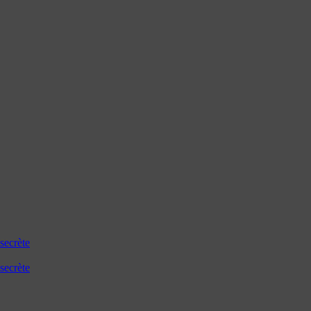
secrète
secrète