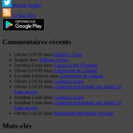
Mon fil Twitter
Le flux RSS
Commentaires récents
Olivier LOUIS
dans
Héloïse a 9 ans
Nognio
dans
Héloïse a 9 ans
Jonathan Louis
dans
Carnet à effet d’optique
Olivier LOUIS
dans
Astronomie de Lalande
Lecointe Fabienne
dans
Astronomie de Lalande
Olivier LOUIS
dans
Gaspard a 8 ans
Olivier LOUIS
dans
Comment transformer une reliure en
boite secrète
Jonathan Louis
dans
Gaspard a 8 ans
Jonathan Louis
dans
Comment transformer une reliure en
boite secrète
Olivier LOUIS
dans
Rouletabille tête-bêche, les trois
Mots-clés