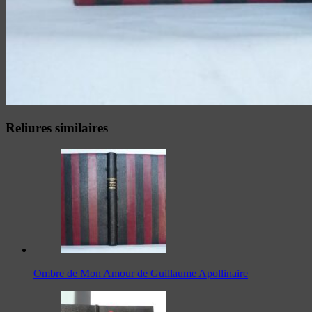
Reliures similaires
Ombre de Mon Amour de Guillaume Apollinaire