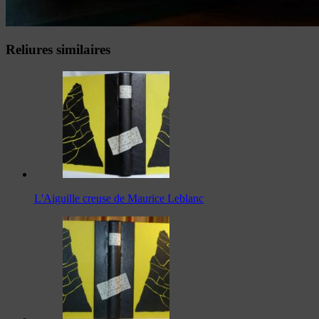
Reliures similaires
L'Aiguille creuse de Maurice Leblanc