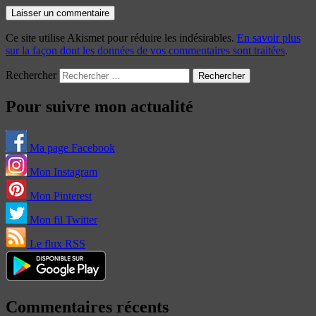
Ce site utilise Akismet pour réduire les indésirables.
En savoir plus
sur la façon dont les données de vos commentaires sont traitées
.
Rechercher
Pour suivre mon actualité
Ma page Facebook
Mon Instagram
Mon Pinterest
Mon fil Twitter
Le flux RSS
Commentaires récents