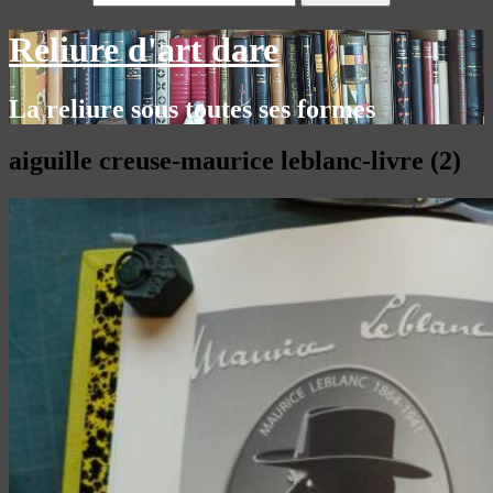
Reliure d'art dare
La reliure sous toutes ses formes
aiguille creuse-maurice leblanc-livre (2)