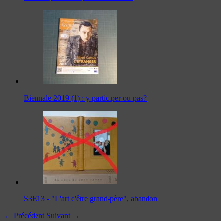
Biennale 2019 (1) : y participer ou pas?
S3E13 - "L'art d'être grand-père", abandon
← Précédent
Suivant →