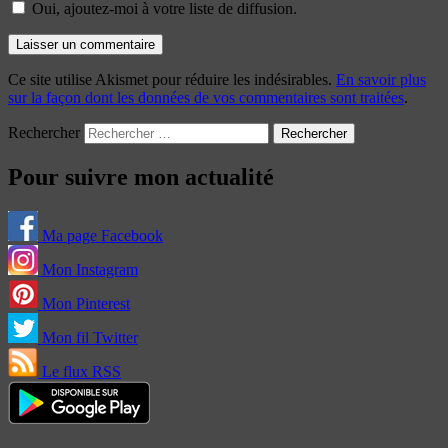
Oui, ajoutez-moi à votre liste de diffusion.
Ce site utilise Akismet pour réduire les indésirables.
En savoir plus
sur la façon dont les données de vos commentaires sont traitées
.
Rechercher
Pour suivre mon actualité
Ma page Facebook
Mon Instagram
Mon Pinterest
Mon fil Twitter
Le flux RSS