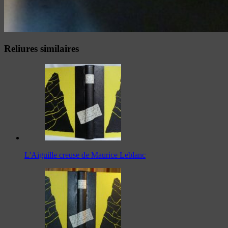
Reliures similaires
L'Aiguille creuse de Maurice Leblanc