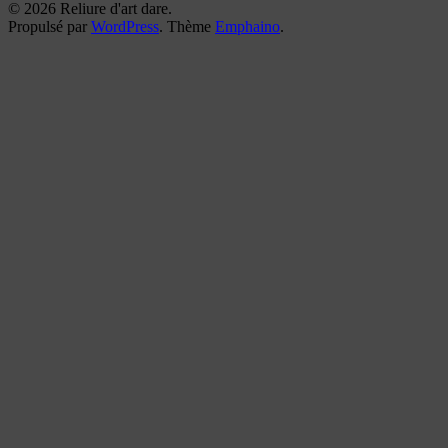
© 2026 Reliure d'art dare.
Propulsé par
WordPress
. Thème
Emphaino
.