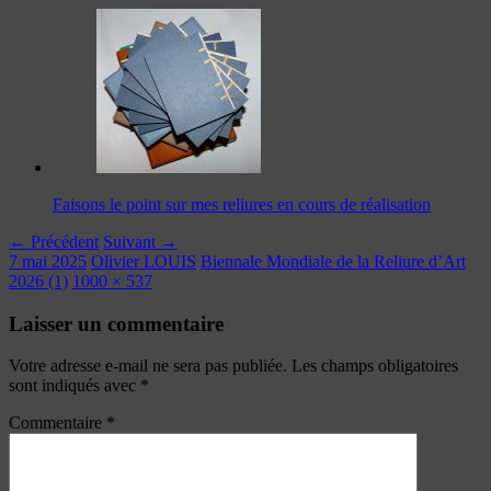
Faisons le point sur mes reliures en cours de réalisation
← Précédent
Suivant →
7 mai 2025
Olivier LOUIS
Biennale Mondiale de la Reliure d’Art
2026 (1)
1000 × 537
Laisser un commentaire
Votre adresse e-mail ne sera pas publiée.
Les champs obligatoires
sont indiqués avec
*
Commentaire
*