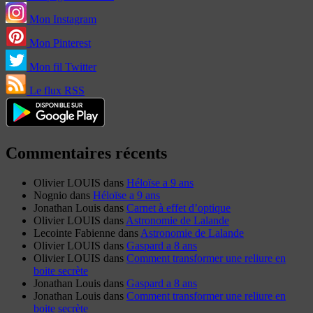
Mon Instagram
Mon Pinterest
Mon fil Twitter
Le flux RSS
Commentaires récents
Olivier LOUIS
dans
Héloïse a 9 ans
Nognio
dans
Héloïse a 9 ans
Jonathan Louis
dans
Carnet à effet d’optique
Olivier LOUIS
dans
Astronomie de Lalande
Lecointe Fabienne
dans
Astronomie de Lalande
Olivier LOUIS
dans
Gaspard a 8 ans
Olivier LOUIS
dans
Comment transformer une reliure en
boite secrète
Jonathan Louis
dans
Gaspard a 8 ans
Jonathan Louis
dans
Comment transformer une reliure en
boite secrète