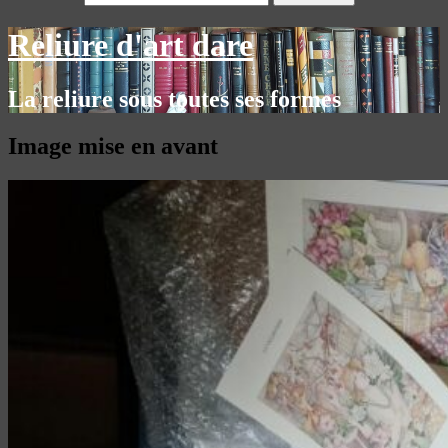
Reliure d'art dare
La reliure sous toutes ses formes
Image mise en avant