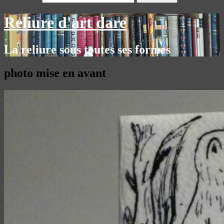
Reliure d'art dare
La reliure sous toutes ses formes
photo mise en avant