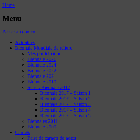
Home
Menu
Passer au contenu
Actualités
Biennale Mondiale de reliure
Mes participations
Biennale 2026
Biennale 2024
Biennale 2022
Biennale 2021
Biennale 2019
Série : Biennale 2017
Biennale 2017 – Saison 1
Biennale 2017 – Saison 2
Biennale 2017 – Saison 3
Biennale 2017 – Saison 4
Biennale 2017 – Saison 5
Biennales 2011
Biennale 2009
Carnets
Paire de carnets de notes