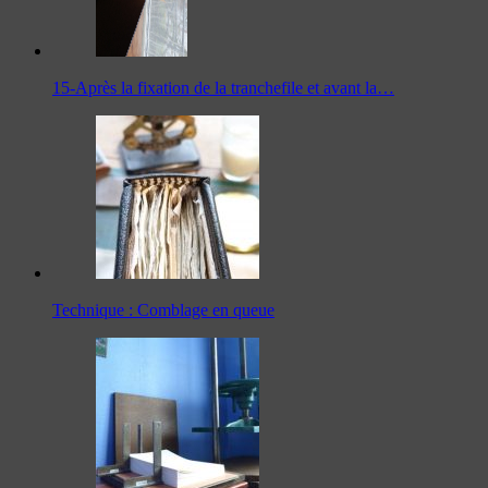
15-Après la fixation de la tranchefile et avant la…
Technique : Comblage en queue