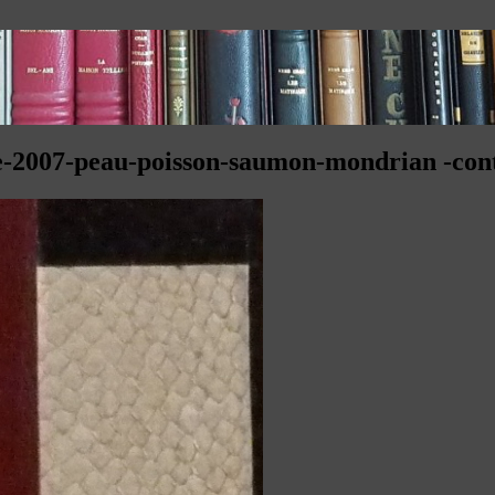
ce-2007-peau-poisson-saumon-mondrian -conte