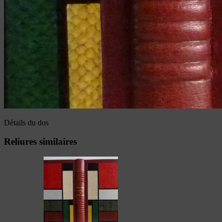
Détails du dos
Reliures similaires